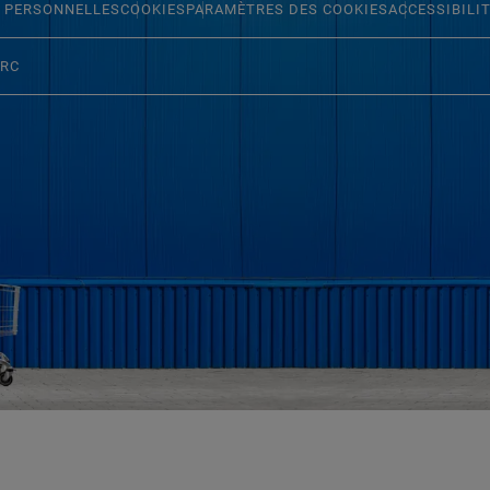
 PERSONNELLES
COOKIES
PARAMÈTRES DES COOKIES
ACCESSIBILI
ERC