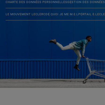
CHARTE DES DONNÉES PERSONNELLES
GESTION DES DONNÉES
LE MOUVEMENT LECLERC
DE QUOI JE ME M.E.L
PORTAIL E.LECL