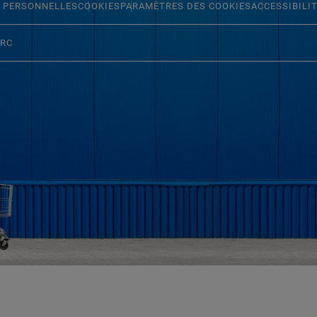
 PERSONNELLES
COOKIES
PARAMÈTRES DES COOKIES
ACCESSIBILI
ERC