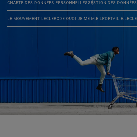
CHARTE DES DONNÉES PERSONNELLES
GESTION DES DONNÉES
LE MOUVEMENT LECLERC
DE QUOI JE ME M.E.L
PORTAIL E.LECL