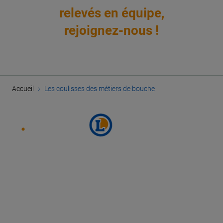
relevés en équipe,
rejoignez-nous !
›
Accueil
Les coulisses des métiers de bouche
SUIVEZ E.LECLERC SUR
PARCOURIR NOS OFFRES
PLAN DU SITE
MENTIONS LÉGALES