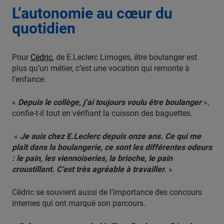
L’autonomie au cœur du
quotidien
Pour
Cédric
, de E.Leclerc Limoges, être boulanger est
plus qu’un métier, c’est une vocation qui remonte à
l’enfance.
«
Depuis le collège, j’ai toujours voulu être boulanger
»,
confie-t-il tout en vérifiant la cuisson des baguettes.
«
Je suis chez E.Leclerc depuis onze ans. Ce qui me
plaît dans la boulangerie, ce sont les différentes odeurs
: le pain, les viennoiseries, la brioche, le pain
croustillant. C’est très agréable à travailler.
»
Cédric se souvient aussi de l’importance des concours
internes qui ont marqué son parcours.