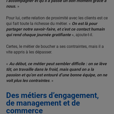
l’accompagner et qu’il a passé un bon moment grâce à
nous
.
»
Pour lui, cette relation de proximité avec les clients est ce
qui fait toute la richesse du métier. «
On est là pour
partager notre savoir-faire, et c’est ce contact humain
qui rend chaque journée gratifiante
», ajoute-t-il.
Certes, le métier de boucher a ses contraintes, mais il a
vite appris à les dépasser.
«
Au début, ce métier peut sembler difficile : on se lève
tôt, on travaille dans le froid, mais quand on a la
passion et qu’on est entouré d’une bonne équipe, on ne
voit plus les contraintes
.
»
Des métiers d’engagement,
de management et de
commerce