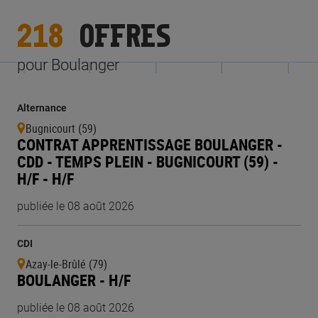
218
OFFRES
pour Boulanger
Alternance
Bugnicourt (59)
CONTRAT APPRENTISSAGE BOULANGER -
CDD - TEMPS PLEIN - BUGNICOURT (59) -
H/F - H/F
publiée le 08 août 2026
CDI
Azay-le-Brûlé (79)
BOULANGER - H/F
publiée le 08 août 2026