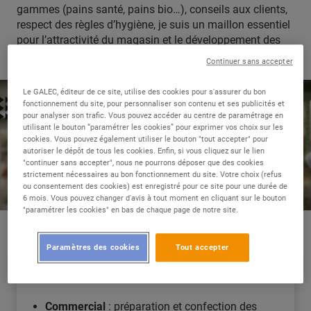
gammes (pains santé, pains bio…), conseils aux clients,
respect des règles d’hygiène, je suis un maillon essentiel
pour l’attractivité du magasin et le développement des
ventes.
Continuer sans accepter
Le GALEC, éditeur de ce site, utilise des cookies pour s'assurer du bon
fonctionnement du site, pour personnaliser son contenu et ses publicités et
pour analyser son trafic. Vous pouvez accéder au centre de paramétrage en
utilisant le bouton “paramétrer les cookies” pour exprimer vos choix sur les
cookies. Vous pouvez également utiliser le bouton "tout accepter" pour
autoriser le dépôt de tous les cookies. Enfin, si vous cliquez sur le lien
"continuer sans accepter", nous ne pourrons déposer que des cookies
strictement nécessaires au bon fonctionnement du site. Votre choix (refus
ou consentement des cookies) est enregistré pour ce site pour une durée de
6 mois. Vous pouvez changer d'avis à tout moment en cliquant sur le bouton
"paramétrer les cookies" en bas de chaque page de notre site.
Paramètres des cookies
Tout accepter
LES COULISSES DE MON MÉTIER
Commercial
: préparation et confection des