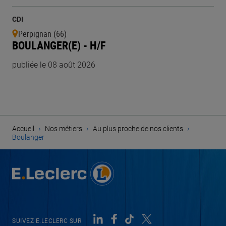
CDI
Perpignan (66)
BOULANGER(E) - H/F
publiée le 08 août 2026
›
›
›
Accueil
Nos métiers
Au plus proche de nos clients
Boulanger
SUIVEZ E.LECLERC SUR