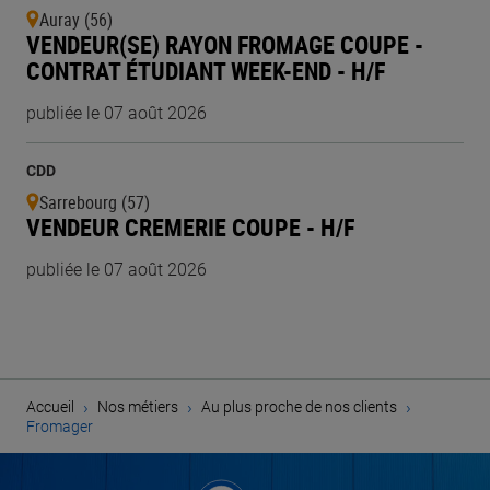
Auray (56)
VENDEUR(SE) RAYON FROMAGE COUPE -
CONTRAT ÉTUDIANT WEEK-END - H/F
publiée le 07 août 2026
CDD
Sarrebourg (57)
VENDEUR CREMERIE COUPE - H/F
publiée le 07 août 2026
›
›
›
Accueil
Nos métiers
Au plus proche de nos clients
Fromager