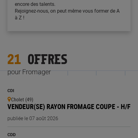
encore des talents.
Rejoignez-nous, on peut même vous former de A
à Z !
21
OFFRES
pour Fromager
CDI
Cholet (49)
VENDEUR(SE) RAYON FROMAGE COUPE - H/F
publiée le 07 août 2026
CDD