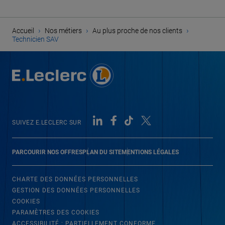
›
›
›
Accueil
Nos métiers
Au plus proche de nos clients
Technicien SAV
SUIVEZ E.LECLERC SUR
PARCOURIR NOS OFFRES
PLAN DU SITE
MENTIONS LÉGALES
CHARTE DES DONNÉES PERSONNELLES
GESTION DES DONNÉES PERSONNELLES
COOKIES
PARAMÈTRES DES COOKIES
ACCESSIBILITÉ : PARTIELLEMENT CONFORME