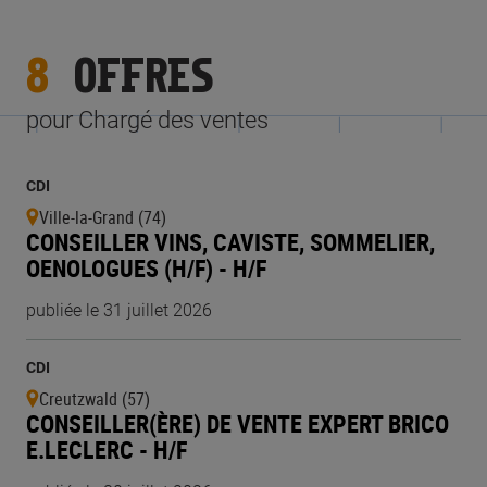
8
OFFRES
pour Chargé des ventes
CDI
Ville-la-Grand (74)
CONSEILLER VINS, CAVISTE, SOMMELIER,
OENOLOGUES (H/F) - H/F
publiée le 31 juillet 2026
CDI
Creutzwald (57)
CONSEILLER(ÈRE) DE VENTE EXPERT BRICO
E.LECLERC - H/F