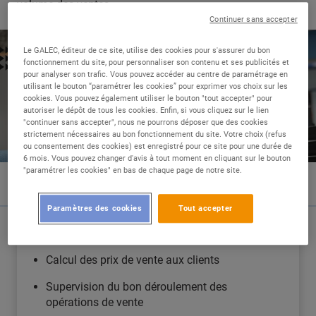
volume des ventes.
Continuer sans accepter
Le GALEC, éditeur de ce site, utilise des cookies pour s'assurer du bon
fonctionnement du site, pour personnaliser son contenu et ses publicités et
pour analyser son trafic. Vous pouvez accéder au centre de paramétrage en
utilisant le bouton “paramétrer les cookies” pour exprimer vos choix sur les
cookies. Vous pouvez également utiliser le bouton "tout accepter" pour
autoriser le dépôt de tous les cookies. Enfin, si vous cliquez sur le lien
"continuer sans accepter", nous ne pourrons déposer que des cookies
strictement nécessaires au bon fonctionnement du site. Votre choix (refus
ou consentement des cookies) est enregistré pour ce site pour une durée de
6 mois. Vous pouvez changer d'avis à tout moment en cliquant sur le bouton
"paramétrer les cookies" en bas de chaque page de notre site.
Paramètres des cookies
Tout accepter
LES COULISSES DE MON MÉTIER
Calcul des prix de vente aux clients
Supervision du bon déroulement des
opérations de vente