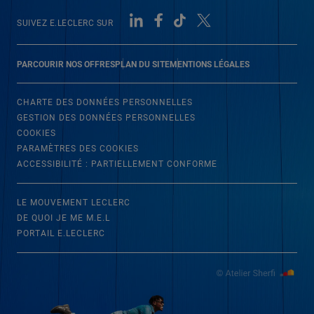
SUIVEZ E.LECLERC SUR
PARCOURIR NOS OFFRES
PLAN DU SITE
MENTIONS LÉGALES
CHARTE DES DONNÉES PERSONNELLES
GESTION DES DONNÉES PERSONNELLES
COOKIES
PARAMÈTRES DES COOKIES
ACCESSIBILITÉ : PARTIELLEMENT CONFORME
LE MOUVEMENT LECLERC
DE QUOI JE ME M.E.L
PORTAIL E.LECLERC