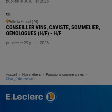
publiée le 30 juillet 2026
CDI
Ville-la-Grand (74)
CONSEILLER VINS, CAVISTE, SOMMELIER,
OENOLOGUES (H/F) - H/F
publiée le 29 juillet 2026
›
›
›
Accueil
Nos métiers
Fonctions commerciales
Chargé des ventes