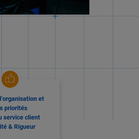
l’organisation et
s priorités
 service client
lité & Rigueur