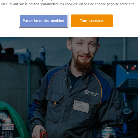
ité.
en cliquant sur le bouton "paramétrer les cookies" en bas de chaque page de notre site.
Paramètres des cookies
Tout accepter