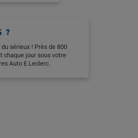
S ?
 du sérieux ! Près de 800
t chaque jour sous votre
res Auto E.Leclerc.