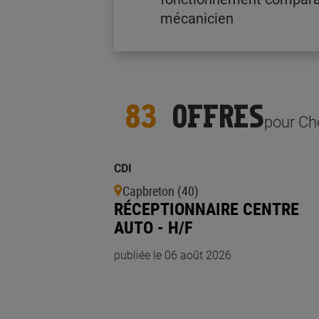
mécanicien
83
OFFRES
pour Ch
CDI
Capbreton (40)
RÉCEPTIONNAIRE CENTRE
AUTO - H/F
publiée le 06 août 2026