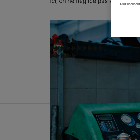
ici, on ne néglige pas votre sécur
tout moment 