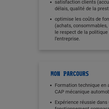
satisfaction clients (accu
délais, qualité de la pres
optimise les coûts de f
(achats, consommables, 
le respect de la politiq
l’entreprise.
MON PARCOURS
Formation technique en 
CAP mécanique automob
Expérience réussie dans
fonctionnement comparab