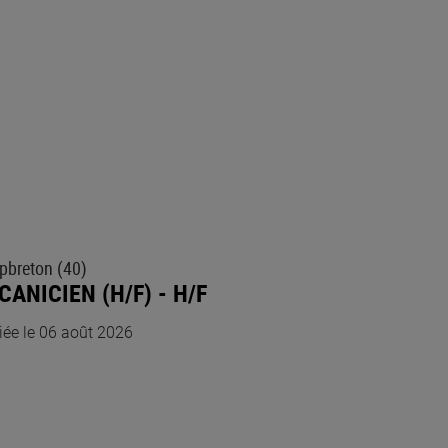
pbreton (40)
CANICIEN (H/F) - H/F
iée le 06 août 2026