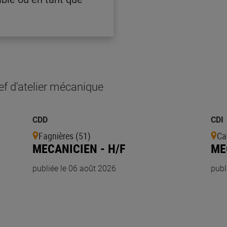
ef d'atelier mécanique
CDD
CDI
Fagnières (51)
Ca
MECANICIEN - H/F
ME
publiée le 06 août 2026
publ