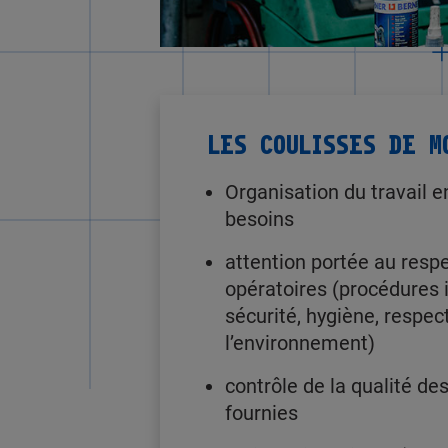
LES COULISSES DE M
Organisation du travail e
besoins
attention portée au res
opératoires (procédures i
sécurité, hygiène, respec
l’environnement)
contrôle de la qualité de
fournies