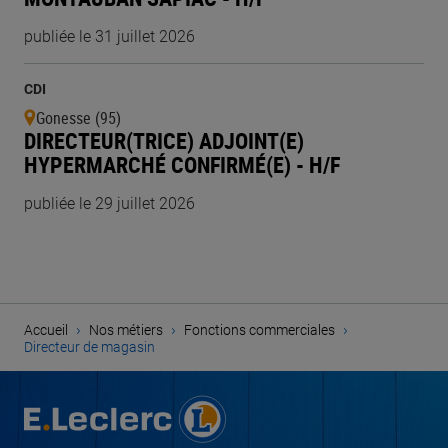
publiée le 31 juillet 2026
CDI
Gonesse (95)
DIRECTEUR(TRICE) ADJOINT(E)
HYPERMARCHÉ CONFIRMÉ(E) - H/F
publiée le 29 juillet 2026
›
›
›
Accueil
Nos métiers
Fonctions commerciales
Directeur de magasin