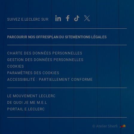
SUIVEZ E.LECLERC SUR
PARCOURIR NOS OFFRES
PLAN DU SITE
MENTIONS LÉGALES
CHARTE DES DONNÉES PERSONNELLES
GESTION DES DONNÉES PERSONNELLES
COOKIES
PARAMÈTRES DES COOKIES
ACCESSIBILITÉ : PARTIELLEMENT CONFORME
LE MOUVEMENT LECLERC
DE QUOI JE ME M.E.L
PORTAIL E.LECLERC