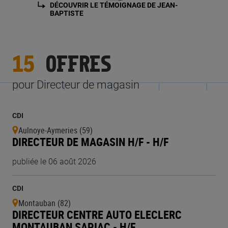
DÉCOUVRIR LE TÉMOIGNAGE DE JEAN-
BAPTISTE
15
OFFRES
pour Directeur de magasin
CDI
Aulnoye-Aymeries (59)
DIRECTEUR DE MAGASIN H/F - H/F
publiée le 06 août 2026
CDI
Montauban (82)
DIRECTEUR CENTRE AUTO ELECLERC
MONTAUBAN SAPIAC - H/F