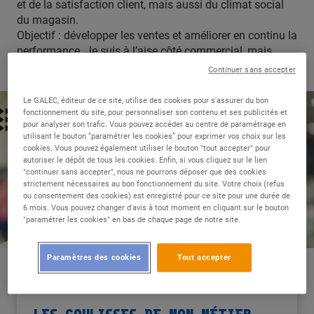
et de la satisfaction client, mais aussi du climat social
du magasin.
Objectif : développer les ventes et améliorer en continu la
performance. Je suis à l’aise côté commercial, mais
aussi côté gestion et management.
Continuer sans accepter
Le GALEC, éditeur de ce site, utilise des cookies pour s'assurer du bon
fonctionnement du site, pour personnaliser son contenu et ses publicités et
pour analyser son trafic. Vous pouvez accéder au centre de paramétrage en
utilisant le bouton “paramétrer les cookies” pour exprimer vos choix sur les
cookies. Vous pouvez également utiliser le bouton "tout accepter" pour
autoriser le dépôt de tous les cookies. Enfin, si vous cliquez sur le lien
"continuer sans accepter", nous ne pourrons déposer que des cookies
strictement nécessaires au bon fonctionnement du site. Votre choix (refus
ou consentement des cookies) est enregistré pour ce site pour une durée de
6 mois. Vous pouvez changer d'avis à tout moment en cliquant sur le bouton
"paramétrer les cookies" en bas de chaque page de notre site.
Paramètres des cookies
Tout accepter
LES COULISSES DE MON MÉTIER