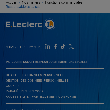
›
›
›
Accueil
Nos métiers
Fonctions commerciales
Responsable de caisse
SUIVEZ E.LECLERC SUR
PARCOURIR NOS OFFRES
PLAN DU SITE
MENTIONS LÉGALES
CHARTE DES DONNÉES PERSONNELLES
GESTION DES DONNÉES PERSONNELLES
COOKIES
PARAMÈTRES DES COOKIES
ACCESSIBILITÉ : PARTIELLEMENT CONFORME