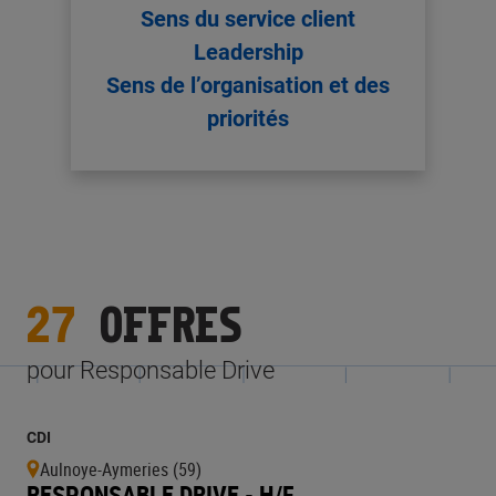
Sens du service client
Leadership
Sens de l’organisation et des
priorités
27
OFFRES
pour Responsable Drive
CDI
Aulnoye-Aymeries (59)
RESPONSABLE DRIVE - H/F