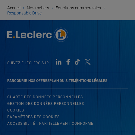
›
›
›
Accueil
Nos métiers
Fonctions commerciales
Responsable Drive
SUIVEZ E.LECLERC SUR
PARCOURIR NOS OFFRES
PLAN DU SITE
MENTIONS LÉGALES
CHARTE DES DONNÉES PERSONNELLES
GESTION DES DONNÉES PERSONNELLES
COOKIES
PARAMÈTRES DES COOKIES
ACCESSIBILITÉ : PARTIELLEMENT CONFORME