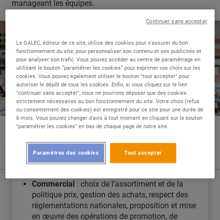
manageant les équipes.
Continuer sans accepter
Le GALEC, éditeur de ce site, utilise des cookies pour s'assurer du bon
fonctionnement du site, pour personnaliser son contenu et ses publicités et
pour analyser son trafic. Vous pouvez accéder au centre de paramétrage en
utilisant le bouton “paramétrer les cookies” pour exprimer vos choix sur les
cookies. Vous pouvez également utiliser le bouton "tout accepter" pour
autoriser le dépôt de tous les cookies. Enfin, si vous cliquez sur le lien
"continuer sans accepter", nous ne pourrons déposer que des cookies
strictement nécessaires au bon fonctionnement du site. Votre choix (refus
ou consentement des cookies) est enregistré pour ce site pour une durée de
6 mois. Vous pouvez changer d'avis à tout moment en cliquant sur le bouton
"paramétrer les cookies" en bas de chaque page de notre site.
Paramètres des cookies
Tout accepter
LES COULISSES DE MON MÉTIER
Commercial
: choix de l’assortiment et de la
politique prix, gestion des achats, respect des
réglementations nationales, proposition et mise
en œuvre des opérations de promotion, de