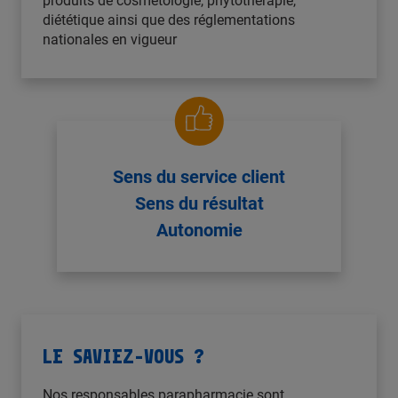
produits de cosmétologie, phytothérapie,
diététique ainsi que des réglementations
nationales en vigueur
Sens du service client
Sens du résultat
Autonomie
LE SAVIEZ-VOUS ?
Nos responsables parapharmacie sont