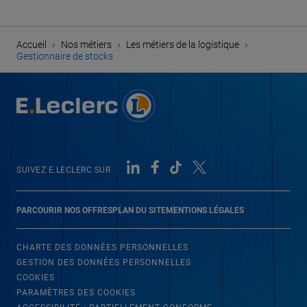
›
›
›
Accueil
Nos métiers
Les métiers de la logistique
Gestionnaire de stocks
SUIVEZ E.LECLERC SUR
PARCOURIR NOS OFFRES
PLAN DU SITE
MENTIONS LÉGALES
CHARTE DES DONNÉES PERSONNELLES
GESTION DES DONNÉES PERSONNELLES
COOKIES
PARAMÈTRES DES COOKIES