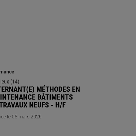
rnance
sieux (14)
TERNANT(E) MÉTHODES EN
INTENANCE BÂTIMENTS
 TRAVAUX NEUFS - H/F
iée le 05 mars 2026