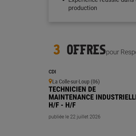
production
3
OFFRES
pour Respo
CDI
La Colle-sur-Loup (06)
TECHNICIEN DE
MAINTENANCE INDUSTRIELL
H/F - H/F
publiée le 22 juillet 2026