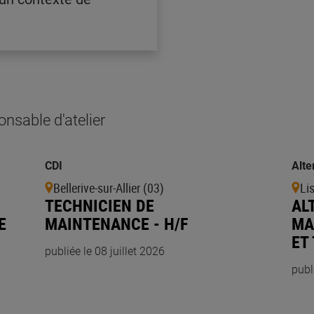
nsable d'atelier
CDI
Alte
Bellerive-sur-Allier (03)
Li
TECHNICIEN DE
AL
E
MAINTENANCE - H/F
MA
ET
publiée le 08 juillet 2026
publ