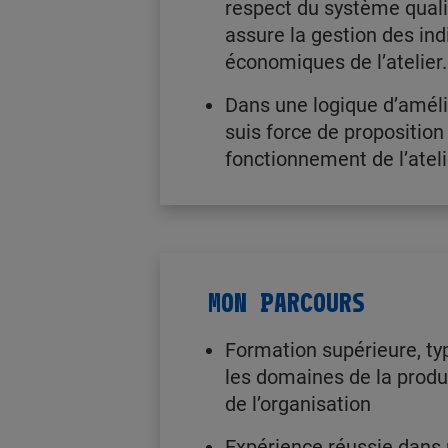
respect du système qualit
assure la gestion des ind
économiques de l’atelier.
Dans une logique d’améli
suis force de proposition
fonctionnement de l’ateli
MON PARCOURS
Formation supérieure, t
les domaines de la produc
de l’organisation
Expérience réussie dans 