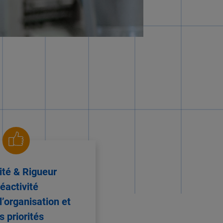
lité & Rigueur
éactivité
l’organisation et
s priorités