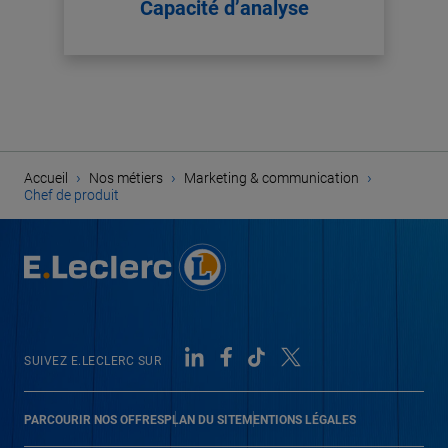
Capacité d’analyse
›
›
›
Accueil
Nos métiers
Marketing & communication
Chef de produit
SUIVEZ E.LECLERC SUR
PARCOURIR NOS OFFRES
PLAN DU SITE
MENTIONS LÉGALES