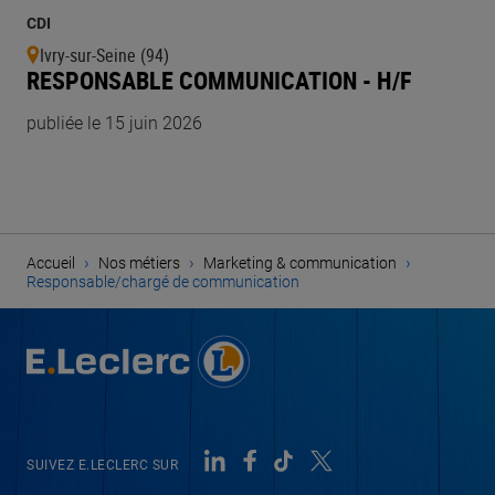
CDI
Ivry-sur-Seine (94)
RESPONSABLE COMMUNICATION - H/F
publiée le 15 juin 2026
›
›
›
Accueil
Nos métiers
Marketing & communication
Responsable/chargé de communication
SUIVEZ E.LECLERC SUR