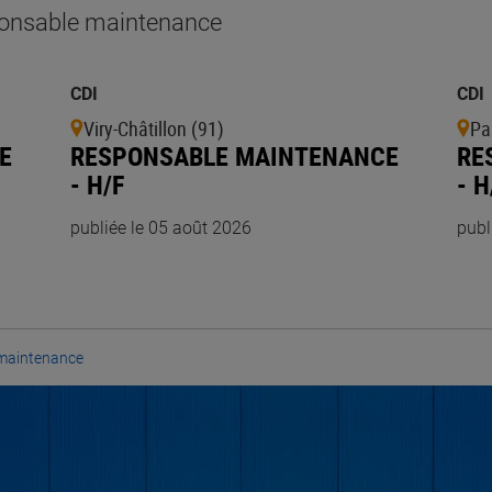
onsable maintenance
CDI
CDI
Viry-Châtillon (91)
Pa
E
RESPONSABLE MAINTENANCE
RE
- H/F
- H
publiée le 05 août 2026
publ
maintenance