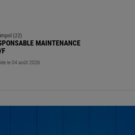
impol (22)
SPONSABLE MAINTENANCE
/F
iée le 04 août 2026