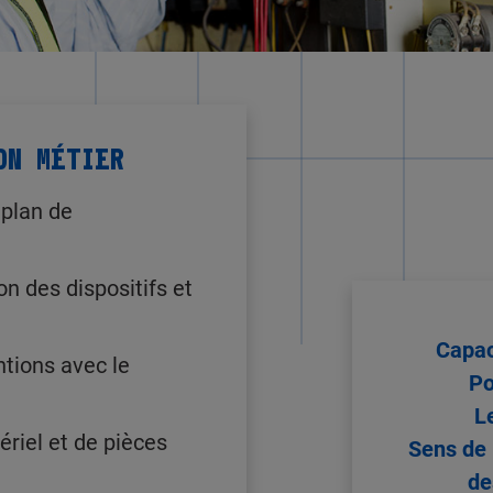
ON MÉTIER
 plan de
ion des dispositifs et
Capac
ntions avec le
Po
L
ériel et de pièces
Sens de 
de