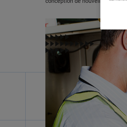
conception de nouvelles installa