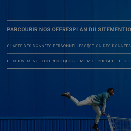
PARCOURIR NOS OFFRES
PLAN DU SITE
MENTIO
CHARTE DES DONNÉES PERSONNELLES
GESTION DES DONNÉES
LE MOUVEMENT LECLERC
DE QUOI JE ME M.E.L
PORTAIL E.LECL