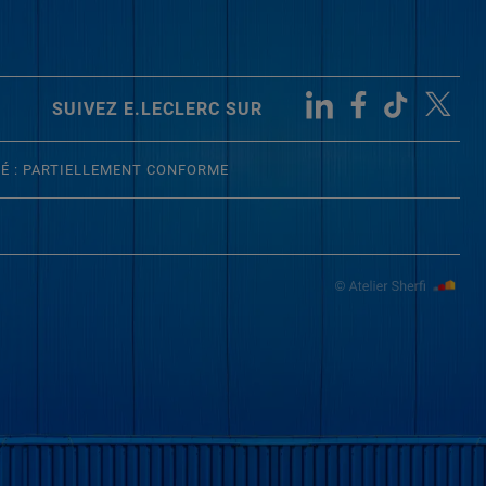
SUIVEZ E.LECLERC SUR
TÉ : PARTIELLEMENT CONFORME