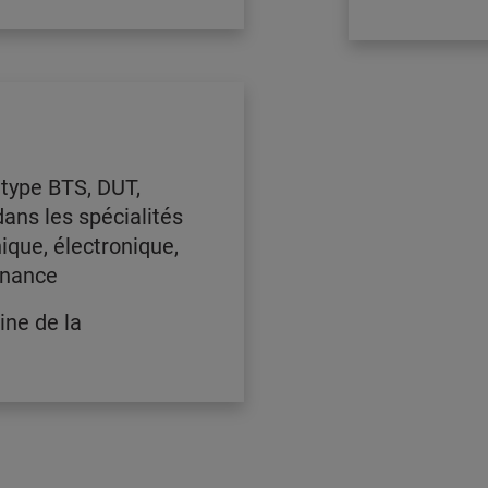
type BTS, DUT,
ans les spécialités
ique, électronique,
enance
ine de la