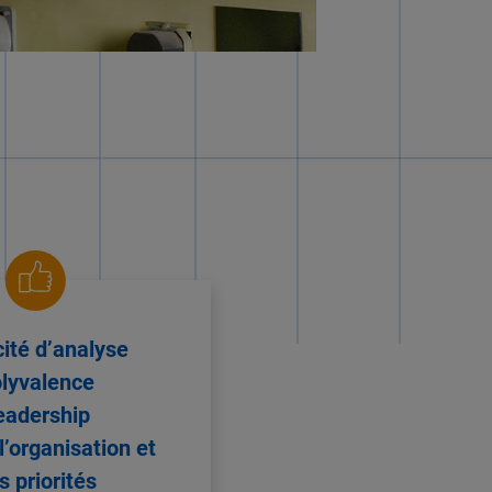
ité d’analyse
lyvalence
eadership
l’organisation et
s priorités