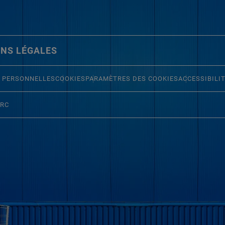
NS LÉGALES
 PERSONNELLES
COOKIES
PARAMÈTRES DES COOKIES
ACCESSIBILI
ERC