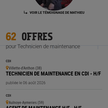
VOIR LE TÉMOIGNAGE DE MATHIEU
62
OFFRES
pour Technicien de maintenance
CDI
Villette-d'Anthon (38)
TECHNICIEN DE MAINTENANCE EN CDI - H/F
publiée le 06 août 2026
CDI
Aulnoye-Aymeries (59)
AGENT DE MAINTENANCE H/F - H/F