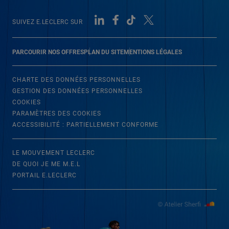
SUIVEZ E.LECLERC SUR
PARCOURIR NOS OFFRES
PLAN DU SITE
MENTIONS LÉGALES
CHARTE DES DONNÉES PERSONNELLES
GESTION DES DONNÉES PERSONNELLES
COOKIES
PARAMÈTRES DES COOKIES
ACCESSIBILITÉ : PARTIELLEMENT CONFORME
LE MOUVEMENT LECLERC
DE QUOI JE ME M.E.L
PORTAIL E.LECLERC