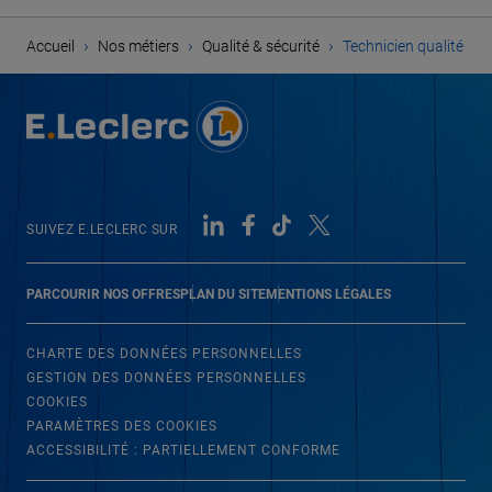
›
›
›
Accueil
Nos métiers
Qualité & sécurité
Technicien qualité
SUIVEZ E.LECLERC SUR
PARCOURIR NOS OFFRES
PLAN DU SITE
MENTIONS LÉGALES
CHARTE DES DONNÉES PERSONNELLES
GESTION DES DONNÉES PERSONNELLES
COOKIES
PARAMÈTRES DES COOKIES
ACCESSIBILITÉ : PARTIELLEMENT CONFORME