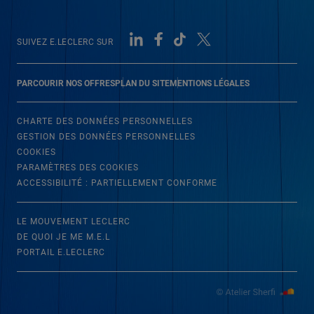
SUIVEZ E.LECLERC SUR
PARCOURIR NOS OFFRES
PLAN DU SITE
MENTIONS LÉGALES
CHARTE DES DONNÉES PERSONNELLES
GESTION DES DONNÉES PERSONNELLES
COOKIES
PARAMÈTRES DES COOKIES
ACCESSIBILITÉ : PARTIELLEMENT CONFORME
LE MOUVEMENT LECLERC
DE QUOI JE ME M.E.L
PORTAIL E.LECLERC