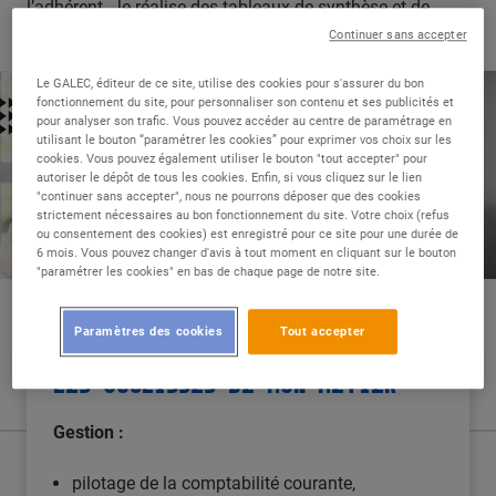
l’adhérent. Je réalise des tableaux de synthèse et de
reporting qui permettent le pilotage stratégique.
Continuer sans accepter
Le GALEC, éditeur de ce site, utilise des cookies pour s'assurer du bon
fonctionnement du site, pour personnaliser son contenu et ses publicités et
pour analyser son trafic. Vous pouvez accéder au centre de paramétrage en
utilisant le bouton “paramétrer les cookies” pour exprimer vos choix sur les
cookies. Vous pouvez également utiliser le bouton "tout accepter" pour
autoriser le dépôt de tous les cookies. Enfin, si vous cliquez sur le lien
"continuer sans accepter", nous ne pourrons déposer que des cookies
strictement nécessaires au bon fonctionnement du site. Votre choix (refus
ou consentement des cookies) est enregistré pour ce site pour une durée de
6 mois. Vous pouvez changer d'avis à tout moment en cliquant sur le bouton
"paramétrer les cookies" en bas de chaque page de notre site.
Paramètres des cookies
Tout accepter
LES COULISSES DE MON MÉTIER
Gestion :
pilotage de la comptabilité courante,