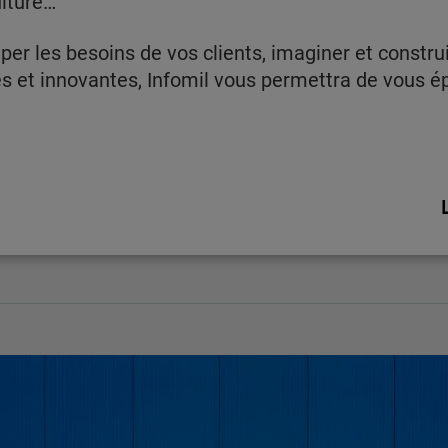
lture…
per les besoins de vos clients, imaginer et constru
s et innovantes, Infomil vous permettra de vous é