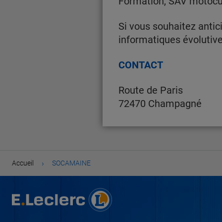
Formation, SAV motocu
Si vous souhaitez antici
informatiques évolutive
CONTACT
Route de Paris
72470 Champagné
›
Accueil
SOCAMAINE