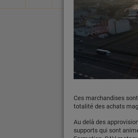
Ces marchandises sont s
totalité des achats mag
Au delà des approvisio
supports qui sont anim