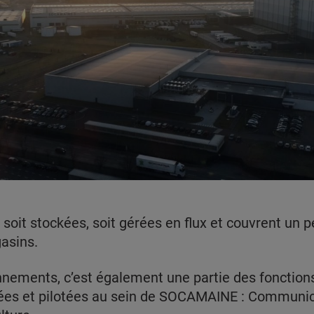
oit stockées, soit gérées en flux et couvrent un p
asins.
nnements, c’est également une partie des fonctions
ées et pilotées au sein de SOCAMAINE : Communic