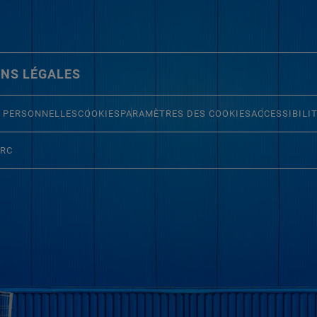
NS LÉGALES
 PERSONNELLES
COOKIES
PARAMÈTRES DES COOKIES
ACCESSIBILI
ERC