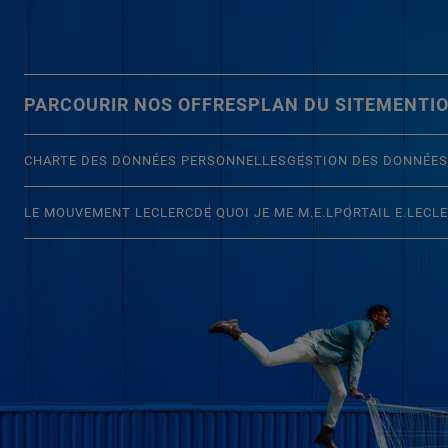
PARCOURIR NOS OFFRES
PLAN DU SITE
MENTIO
CHARTE DES DONNÉES PERSONNELLES
GESTION DES DONNÉES
LE MOUVEMENT LECLERC
DE QUOI JE ME M.E.L
PORTAIL E.LECL