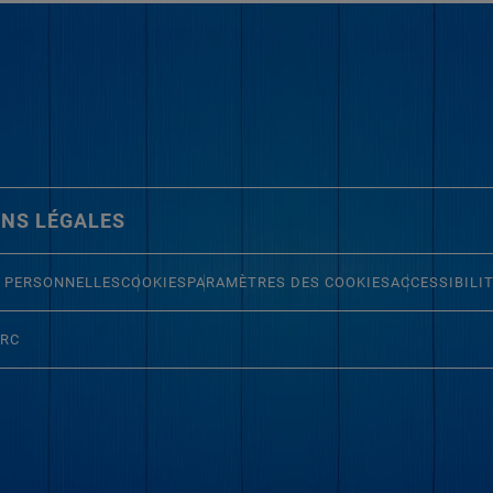
NS LÉGALES
 PERSONNELLES
COOKIES
PARAMÈTRES DES COOKIES
ACCESSIBILI
ERC