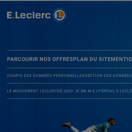
PARCOURIR NOS OFFRES
PLAN DU SITE
MENTIO
CHARTE DES DONNÉES PERSONNELLES
GESTION DES DONNÉES
LE MOUVEMENT LECLERC
DE QUOI JE ME M.E.L
PORTAIL E.LECL