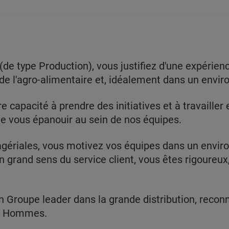
(de type Production), vous justifiez d'une expérien
ou de l'agro-alimentaire et, idéalement dans un env
e capacité à prendre des initiatives et à travailler
e vous épanouir au sein de nos équipes.
gériales, vous motivez vos équipes dans un envir
n grand sens du service client, vous êtes rigoureux,
n Groupe leader dans la grande distribution, recon
es Hommes.