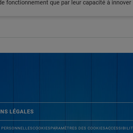
 fonctionnement que par leur capacité à innover e
NS LÉGALES
 PERSONNELLES
COOKIES
PARAMÈTRES DES COOKIES
ACCESSIBILI