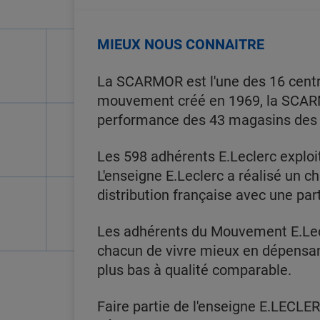
MIEUX NOUS CONNAITRE
La SCARMOR est l'une des 16 centr
mouvement créé en 1969, la SCARMOR
performance des 43 magasins des d
Les 598 adhérents E.Leclerc explo
L'enseigne E.Leclerc a réalisé un ch
distribution française avec une pa
Les adhérents du Mouvement E.Lec
chacun de vivre mieux en dépensant 
plus bas à qualité comparable.
Faire partie de l'enseigne E.LECLER