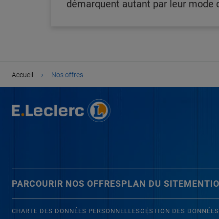
démarquent autant par leur mode de
›
Accueil
Nos offres
PARCOURIR NOS OFFRES
PLAN DU SITE
MENTIO
CHARTE DES DONNÉES PERSONNELLES
GESTION DES DONNÉES