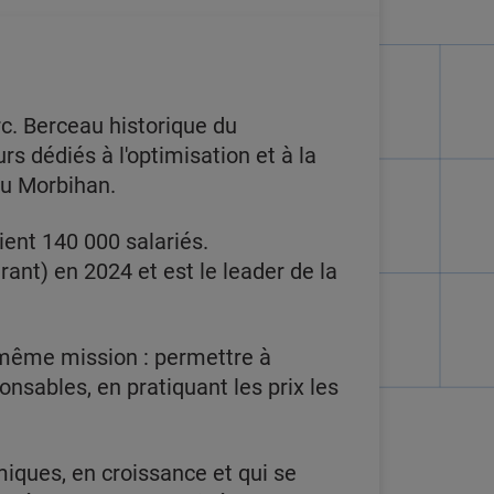
c. Berceau historique du
 dédiés à l'optimisation et à la
du Morbihan.
ent 140 000 salariés.
urant) en 2024 et est le leader de la
même mission : permettre à
nsables, en pratiquant les prix les
miques, en croissance et qui se