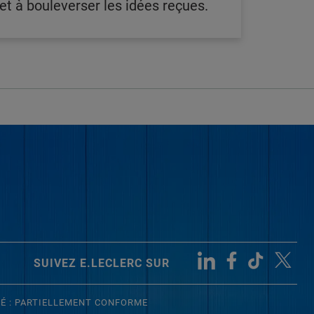
t à bouleverser les idées reçues.
SUIVEZ E.LECLERC SUR
TÉ : PARTIELLEMENT CONFORME