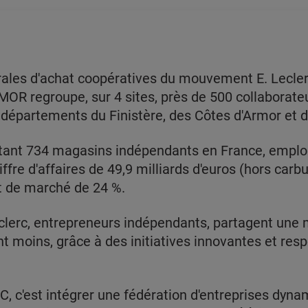
ales d'achat coopératives du mouvement E. Lecler
 regroupe, sur 4 sites, près de 500 collaborateurs
épartements du Finistère, des Côtes d'Armor et 
itant 734 magasins indépendants en France, emploi
iffre d'affaires de 49,9 milliards d'euros (hors carb
rt de marché de 24 %.
lerc, entrepreneurs indépendants, partagent une 
moins, grâce à des initiatives innovantes et respo
C, c'est intégrer une fédération d'entreprises dyna