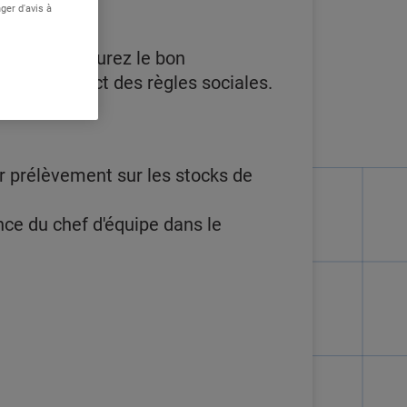
ger d'avis à
ipe, vous assurez le bon
ans le respect des règles sociales.
r prélèvement sur les stocks de
ce du chef d'équipe dans le