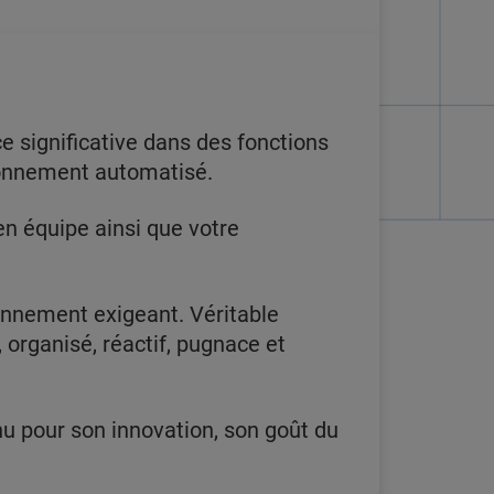
ce significative dans des fonctions
ironnement automatisé.
 en équipe ainsi que votre
onnement exigeant. Véritable
 organisé, réactif, pugnace et
nu pour son innovation, son goût du