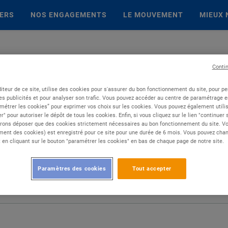
IERS
NOS ENGAGEMENTS
LE MOUVEMENT
MIEUX 
Conti
iteur de ce site, utilise des cookies pour s'assurer du bon fonctionnement du site, pour p
es publicités et pour analyser son trafic. Vous pouvez accéder au centre de paramétrage en
métrer les cookies” pour exprimer vos choix sur les cookies. Vous pouvez également utilis
r" pour autoriser le dépôt de tous les cookies. Enfin, si vous cliquez sur le lien "continuer
rons déposer que des cookies strictement nécessaires au bon fonctionnement du site. Vot
ent des cookies) est enregistré pour ce site pour une durée de 6 mois. Vous pouvez chan
en cliquant sur le bouton "paramétrer les cookies" en bas de chaque page de notre site.
Paramètres des cookies
Tout accepter