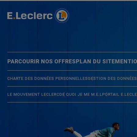
PARCOURIR NOS OFFRES
PLAN DU SITE
MENTIO
CHARTE DES DONNÉES PERSONNELLES
GESTION DES DONNÉES
LE MOUVEMENT LECLERC
DE QUOI JE ME M.E.L
PORTAIL E.LECL