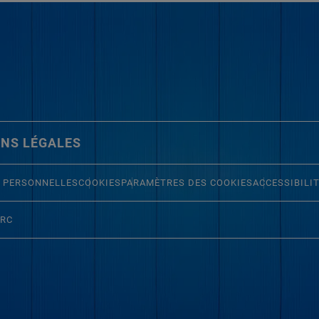
NS LÉGALES
 PERSONNELLES
COOKIES
PARAMÈTRES DES COOKIES
ACCESSIBILI
ERC