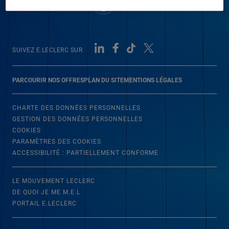
SUIVEZ E.LECLERC SUR
PARCOURIR NOS OFFRES
PLAN DU SITE
MENTIONS LÉGALES
CHARTE DES DONNÉES PERSONNELLES
GESTION DES DONNÉES PERSONNELLES
COOKIES
PARAMÈTRES DES COOKIES
ACCESSIBILITÉ : PARTIELLEMENT CONFORME
LE MOUVEMENT LECLERC
DE QUOI JE ME M.E.L
PORTAIL E.LECLERC