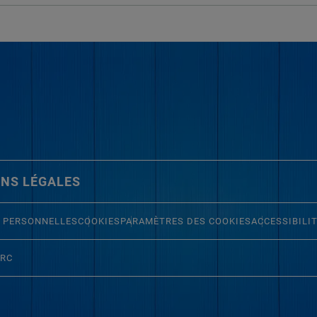
NS LÉGALES
 PERSONNELLES
COOKIES
PARAMÈTRES DES COOKIES
ACCESSIBILI
ERC