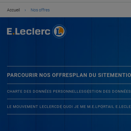
›
Accueil
Nos offres
PARCOURIR NOS OFFRES
PLAN DU SITE
MENTIO
CHARTE DES DONNÉES PERSONNELLES
GESTION DES DONNÉES
LE MOUVEMENT LECLERC
DE QUOI JE ME M.E.L
PORTAIL E.LECL