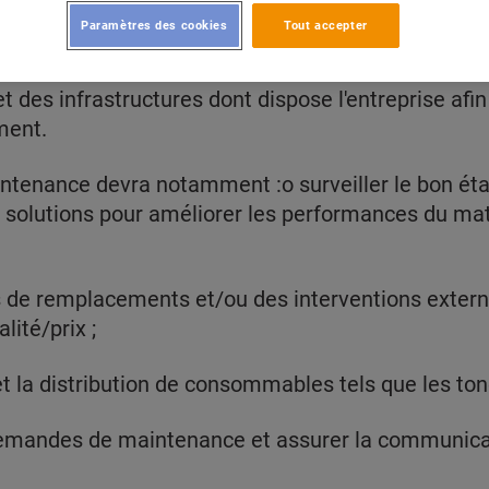
Paramètres des cookies
Tout accepter
t crucial au sein de l'entreprise, puisqu'il a en ch
des infrastructures dont dispose l'entreprise afin 
ement.
ntenance devra notamment :o surveiller le bon état
s solutions pour améliorer les performances du maté
es de remplacements et/ou des interventions exte
lité/prix ;
t la distribution de consommables tels que les ton
 demandes de maintenance et assurer la communicati