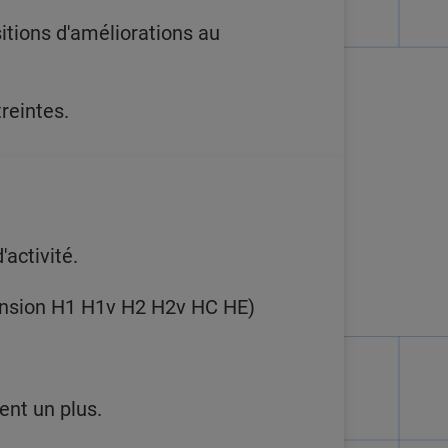
itions d'améliorations au
reintes.
'activité.
Tension H1 H1v H2 H2v HC HE)
ent un plus.