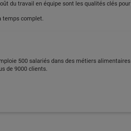
goût du travail en équipe sont les qualités clés pour
 à temps complet.
ploie 500 salariés dans des métiers alimentaires e
us de 9000 clients.