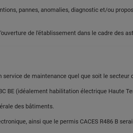
entions, pannes, anomalies, diagnostic et/ou propos
'ouverture de l'établissement dans le cadre des ast
 service de maintenance quel que soit le secteur d
 BC BE (idéalement habilitation électrique Haute 
rale des bâtiments.
ectronique, ainsi que le permis CACES R486 B serai