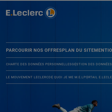
PARCOURIR NOS OFFRES
PLAN DU SITE
MENTIO
CHARTE DES DONNÉES PERSONNELLES
GESTION DES DONNÉES
LE MOUVEMENT LECLERC
DE QUOI JE ME M.E.L
PORTAIL E.LECL