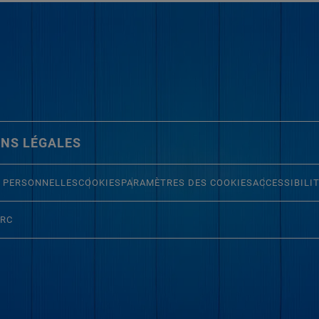
NS LÉGALES
 PERSONNELLES
COOKIES
PARAMÈTRES DES COOKIES
ACCESSIBILI
ERC