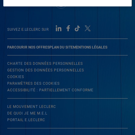
SUIVEZ E.LECLERC SUR
PARCOURIR NOS OFFRES
PLAN DU SITE
MENTIONS LÉGALES
CHARTE DES DONNÉES PERSONNELLES
GESTION DES DONNÉES PERSONNELLES
COOKIES
PARAMÈTRES DES COOKIES
ACCESSIBILITÉ : PARTIELLEMENT CONFORME
LE MOUVEMENT LECLERC
DE QUOI JE ME M.E.L
PORTAIL E.LECLERC