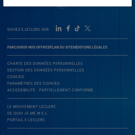
SUIVEZ E.LECLERC SUR
PARCOURIR NOS OFFRES
PLAN DU SITE
MENTIONS LÉGALES
CHARTE DES DONNÉES PERSONNELLES
GESTION DES DONNÉES PERSONNELLES
COOKIES
PARAMÈTRES DES COOKIES
ACCESSIBILITÉ : PARTIELLEMENT CONFORME
LE MOUVEMENT LECLERC
DE QUOI JE ME M.E.L
PORTAIL E.LECLERC