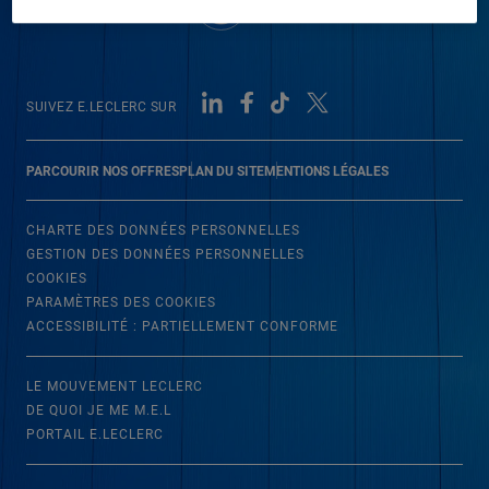
SUIVEZ E.LECLERC SUR
PARCOURIR NOS OFFRES
PLAN DU SITE
MENTIONS LÉGALES
CHARTE DES DONNÉES PERSONNELLES
GESTION DES DONNÉES PERSONNELLES
COOKIES
PARAMÈTRES DES COOKIES
ACCESSIBILITÉ : PARTIELLEMENT CONFORME
LE MOUVEMENT LECLERC
DE QUOI JE ME M.E.L
PORTAIL E.LECLERC