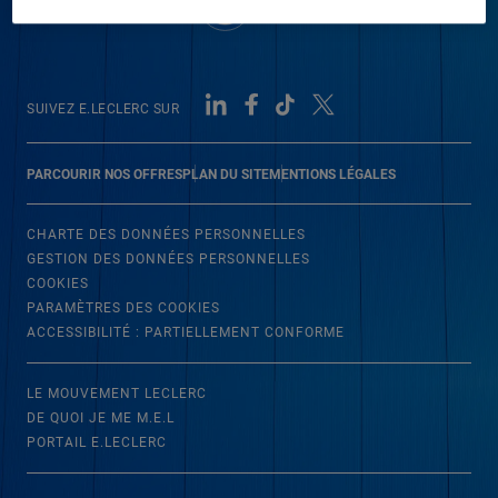
SUIVEZ E.LECLERC SUR
PARCOURIR NOS OFFRES
PLAN DU SITE
MENTIONS LÉGALES
CHARTE DES DONNÉES PERSONNELLES
GESTION DES DONNÉES PERSONNELLES
COOKIES
PARAMÈTRES DES COOKIES
ACCESSIBILITÉ : PARTIELLEMENT CONFORME
LE MOUVEMENT LECLERC
DE QUOI JE ME M.E.L
PORTAIL E.LECLERC