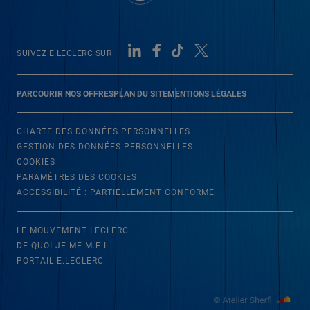
SUIVEZ E.LECLERC SUR
PARCOURIR NOS OFFRES
PLAN DU SITE
MENTIONS LÉGALES
CHARTE DES DONNÉES PERSONNELLES
GESTION DES DONNÉES PERSONNELLES
COOKIES
PARAMÈTRES DES COOKIES
ACCESSIBILITÉ : PARTIELLEMENT CONFORME
LE MOUVEMENT LECLERC
DE QUOI JE ME M.E.L
PORTAIL E.LECLERC