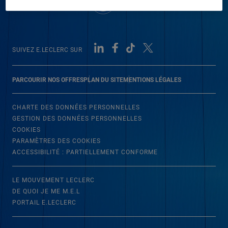
SUIVEZ E.LECLERC SUR
PARCOURIR NOS OFFRES
PLAN DU SITE
MENTIONS LÉGALES
CHARTE DES DONNÉES PERSONNELLES
GESTION DES DONNÉES PERSONNELLES
COOKIES
PARAMÈTRES DES COOKIES
ACCESSIBILITÉ : PARTIELLEMENT CONFORME
LE MOUVEMENT LECLERC
DE QUOI JE ME M.E.L
PORTAIL E.LECLERC