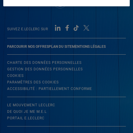
SUIVEZ E.LECLERC SUR
PARCOURIR NOS OFFRES
PLAN DU SITE
MENTIONS LÉGALES
CHARTE DES DONNÉES PERSONNELLES
GESTION DES DONNÉES PERSONNELLES
COOKIES
PARAMÈTRES DES COOKIES
ACCESSIBILITÉ : PARTIELLEMENT CONFORME
LE MOUVEMENT LECLERC
DE QUOI JE ME M.E.L
PORTAIL E.LECLERC