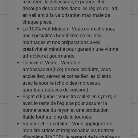
réception, le désossage, le parage et la
découpe des viandes dans les règles de l'art,
en veillant à la valorisation maximale de
chaque pièce.
Le 100% Fait Maison : Vous confectionnez
nos spécialités bouchères crues, nos
marinades et nos préparations avec
créativité et minutie pour garantir une vitrine
attractive et gourmande.
Conseil et Vente : Véritable
ambassadeur(rice) de nos produits, vous
accueillez, servez et conseillez les clients
avec le sourire (choix des morceaux,
quantités, astuces de cuisson).
Esprit d'Équipe : Vous travaillez en synergie
avec le reste de l'équipe pour assurer la
bonne tenue du rayon et une production
fluide tout au long de la journée.
Rigueur et Traçabilité : Vous appliquez de
manière stricte et irréprochable les normes
d'hygiène (HACCP), le respect de la chaîne du