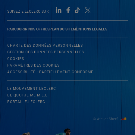
SUIVEZ E.LECLERC SUR
PARCOURIR NOS OFFRES
PLAN DU SITE
MENTIONS LÉGALES
CHARTE DES DONNÉES PERSONNELLES
GESTION DES DONNÉES PERSONNELLES
COOKIES
PARAMÈTRES DES COOKIES
ACCESSIBILITÉ : PARTIELLEMENT CONFORME
LE MOUVEMENT LECLERC
DE QUOI JE ME M.E.L
PORTAIL E.LECLERC