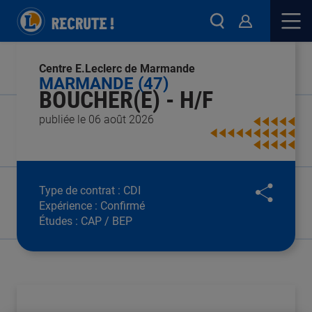
Centre E.Leclerc de Marmande
MARMANDE (47)
BOUCHER(E) - H/F
publiée le 06 août 2026
Type de contrat :
CDI
Expérience :
Confirmé
Études :
CAP / BEP