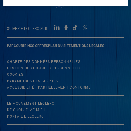
SUIVEZ E.LECLERC SUR
PARCOURIR NOS OFFRES
PLAN DU SITE
MENTIONS LÉGALES
CHARTE DES DONNÉES PERSONNELLES
GESTION DES DONNÉES PERSONNELLES
COOKIES
PARAMÈTRES DES COOKIES
ACCESSIBILITÉ : PARTIELLEMENT CONFORME
LE MOUVEMENT LECLERC
DE QUOI JE ME M.E.L
PORTAIL E.LECLERC