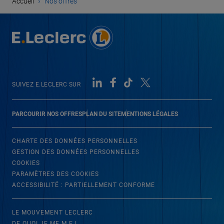
›
Accueil
Nos offres
SUIVEZ E.LECLERC SUR
PARCOURIR NOS OFFRES
PLAN DU SITE
MENTIONS LÉGALES
CHARTE DES DONNÉES PERSONNELLES
GESTION DES DONNÉES PERSONNELLES
COOKIES
PARAMÈTRES DES COOKIES
ACCESSIBILITÉ : PARTIELLEMENT CONFORME
LE MOUVEMENT LECLERC
DE QUOI JE ME M.E.L