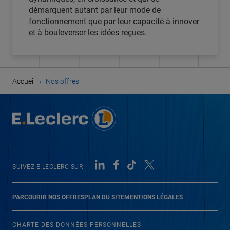
démarquent autant par leur mode de
fonctionnement que par leur capacité à innover
et à bouleverser les idées reçues.
›
Accueil
Nos offres
SUIVEZ E.LECLERC SUR
PARCOURIR NOS OFFRES
PLAN DU SITE
MENTIONS LÉGALES
CHARTE DES DONNÉES PERSONNELLES