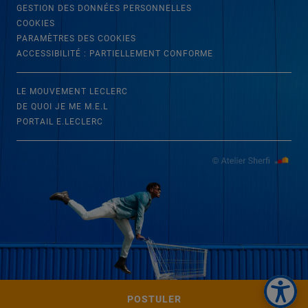
GESTION DES DONNÉES PERSONNELLES
COOKIES
PARAMÈTRES DES COOKIES
ACCESSIBILITÉ : PARTIELLEMENT CONFORME
LE MOUVEMENT LECLERC
DE QUOI JE ME M.E.L
PORTAIL E.LECLERC
POSTULER