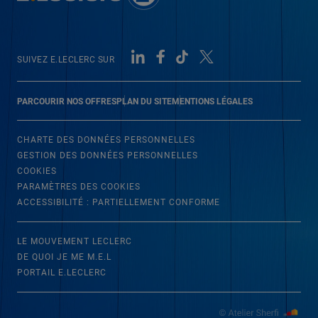
SUIVEZ E.LECLERC SUR
PARCOURIR NOS OFFRES
PLAN DU SITE
MENTIONS LÉGALES
CHARTE DES DONNÉES PERSONNELLES
GESTION DES DONNÉES PERSONNELLES
COOKIES
PARAMÈTRES DES COOKIES
ACCESSIBILITÉ : PARTIELLEMENT CONFORME
LE MOUVEMENT LECLERC
DE QUOI JE ME M.E.L
PORTAIL E.LECLERC