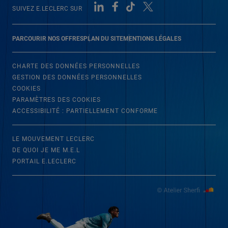
SUIVEZ E.LECLERC SUR
PARCOURIR NOS OFFRES
PLAN DU SITE
MENTIONS LÉGALES
CHARTE DES DONNÉES PERSONNELLES
GESTION DES DONNÉES PERSONNELLES
COOKIES
PARAMÈTRES DES COOKIES
ACCESSIBILITÉ : PARTIELLEMENT CONFORME
LE MOUVEMENT LECLERC
DE QUOI JE ME M.E.L
PORTAIL E.LECLERC