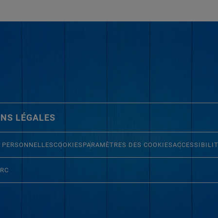
NS LÉGALES
 PERSONNELLES
COOKIES
PARAMÈTRES DES COOKIES
ACCESSIBILI
ERC