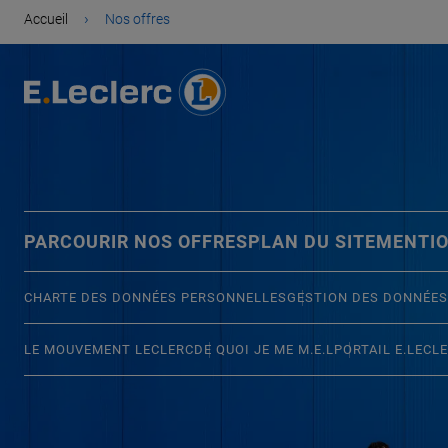
›
Accueil
Nos offres
PARCOURIR NOS OFFRES
PLAN DU SITE
MENTIO
CHARTE DES DONNÉES PERSONNELLES
GESTION DES DONNÉES
LE MOUVEMENT LECLERC
DE QUOI JE ME M.E.L
PORTAIL E.LECL