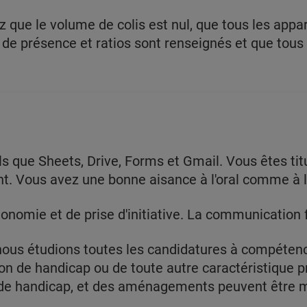
z que le volume de colis est nul, que tous les appar
s de présence et ratios sont renseignés et que tous
ls que Sheets, Drive, Forms et Gmail. Vous êtes tit
t. Vous avez une bonne aisance à l'oral comme à l'
onomie et de prise d'initiative. La communication f
 nous étudions toutes les candidatures à compétenc
tion de handicap ou de toute autre caractéristique p
 de handicap, et des aménagements peuvent être mi