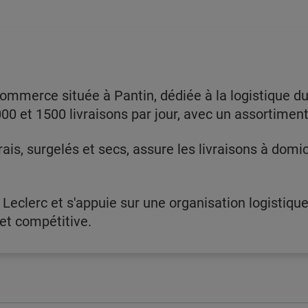
ommerce située à Pantin, dédiée à la logistique du
000 et 1500 livraisons par jour, avec un assortimen
rais, surgelés et secs, assure les livraisons à domic
 Leclerc et s'appuie sur une organisation logistiqu
 et compétitive.