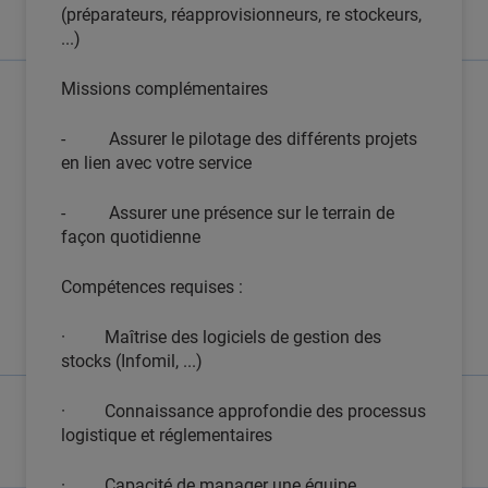
(préparateurs, réapprovisionneurs, re stockeurs,
...)
Missions complémentaires
- Assurer le pilotage des différents projets
en lien avec votre service
- Assurer une présence sur le terrain de
façon quotidienne
Compétences requises :
· Maîtrise des logiciels de gestion des
stocks (Infomil, ...)
· Connaissance approfondie des processus
logistique et réglementaires
· Capacité de manager une équipe