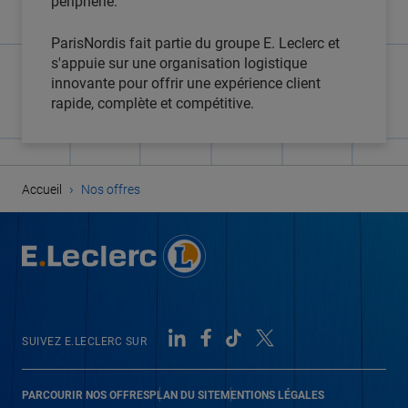
périphérie.
ParisNordis fait partie du groupe E. Leclerc et
s'appuie sur une organisation logistique
innovante pour offrir une expérience client
rapide, complète et compétitive.
›
Accueil
Nos offres
SUIVEZ E.LECLERC SUR
PARCOURIR NOS OFFRES
PLAN DU SITE
MENTIONS LÉGALES