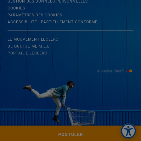
GESTION DES DONNÉES PERSONNELLES
COOKIES
PARAMÈTRES DES COOKIES
ACCESSIBILITÉ : PARTIELLEMENT CONFORME
LE MOUVEMENT LECLERC
DE QUOI JE ME M.E.L
PORTAIL E.LECLERC
POSTULER