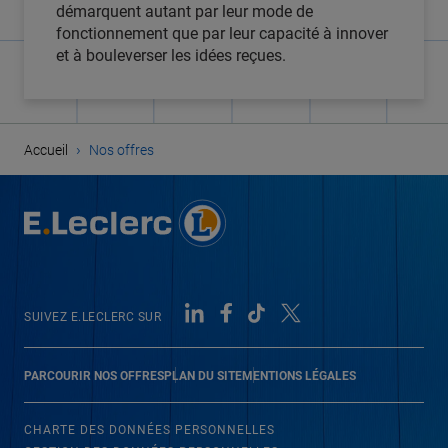
démarquent autant par leur mode de
fonctionnement que par leur capacité à innover
et à bouleverser les idées reçues.
›
Accueil
Nos offres
SUIVEZ E.LECLERC SUR
PARCOURIR NOS OFFRES
PLAN DU SITE
MENTIONS LÉGALES
CHARTE DES DONNÉES PERSONNELLES