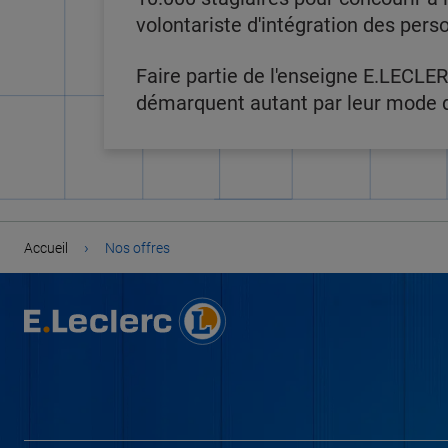
volontariste d'intégration des pers
Faire partie de l'enseigne E.LECLER
démarquent autant par leur mode de
›
Accueil
Nos offres