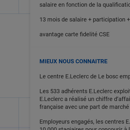
salaire en fonction de la qualificati
13 mois de salaire + participation 
avantage carte fidelité CSE
MIEUX NOUS CONNAITRE
Le centre E.Leclerc de Le bosc emp
Les 533 adhérents E.Leclerc exploi
E.Leclerc a réalisé un chiffre d’affa
française avec une part de marché
Employeurs engagés, les centres E.
10.000 stagiaires pour concourir à