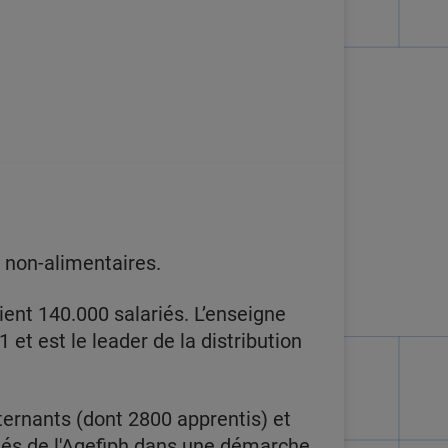
t non-alimentaires.
ent 140.000 salariés. L’enseigne
 et est le leader de la distribution
ternants (dont 2800 apprentis) et
ôtés de l'Agefiph dans une démarche