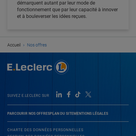
démarquent autant par leur mode de
fonctionnement que par leur capacité à innover
et à bouleverser les idées reçues.
›
Accueil
Nos offres
SUIVEZ E.LECLERC SUR
PARCOURIR NOS OFFRES
PLAN DU SITE
MENTIONS LÉGALES
CHARTE DES DONNÉES PERSONNELLES