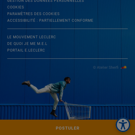
GESTION DES DONNÉES PERSONNELLES
COOKIES
PARAMÈTRES DES COOKIES
ACCESSIBILITÉ : PARTIELLEMENT CONFORME
LE MOUVEMENT LECLERC
DE QUOI JE ME M.E.L
PORTAIL E.LECLERC
POSTULER