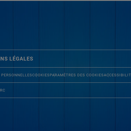
NS LÉGALES
 PERSONNELLES
COOKIES
PARAMÈTRES DES COOKIES
ACCESSIBILI
ERC