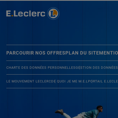
PARCOURIR NOS OFFRES
PLAN DU SITE
MENTIO
CHARTE DES DONNÉES PERSONNELLES
GESTION DES DONNÉES
LE MOUVEMENT LECLERC
DE QUOI JE ME M.E.L
PORTAIL E.LECL