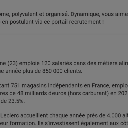
ome, polyvalent et organisé. Dynamique, vous aimez 
n postulant via ce portail recrutement !
ne (23) emploie 120 salariés dans des métiers alim
ue année plus de 850 000 clients.
tant 751 magasins indépendants en France, emploi
ires de 48 milliards d'euros (hors carburant) en 2023
 de 23.5%.
Leclerc accueillent chaque année près de 4.000 al
 leur formation. Ils s'investissent également aux c