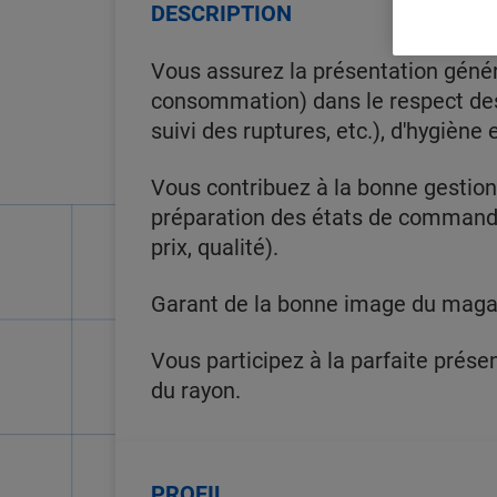
DESCRIPTION
Vous assurez la présentation génér
consommation) dans le respect des r
suivi des ruptures, etc.), d'hygiène 
Vous contribuez à la bonne gestion 
préparation des états de commande
prix, qualité).
Garant de la bonne image du magasin
Vous participez à la parfaite prése
du rayon.
PROFIL