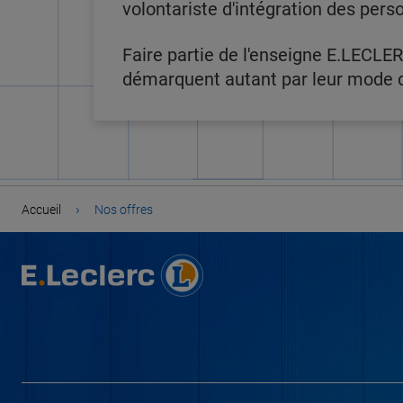
volontariste d'intégration des pers
Faire partie de l'enseigne E.LECLER
démarquent autant par leur mode de
›
Accueil
Nos offres