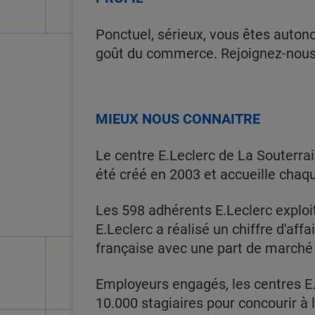
Ponctuel, sérieux, vous êtes auton
goût du commerce. Rejoignez-nous e
MIEUX NOUS CONNAITRE
Le centre E.Leclerc de La Souterrai
été créé en 2003 et accueille chaq
Les 598 adhérents E.Leclerc exploi
E.Leclerc a réalisé un chiffre d'affa
française avec une part de marché
Employeurs engagés, les centres E.
10.000 stagiaires pour concourir à