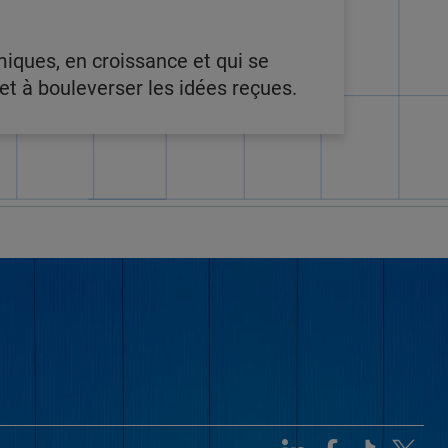
miques, en croissance et qui se
t à bouleverser les idées reçues.