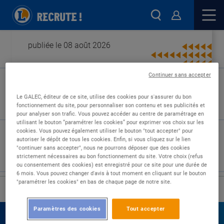
publiée le 08 août 2026
Continuer sans accepter
Type de contrat :
Le GALEC, éditeur de ce site, utilise des cookies pour s'assurer du bon
fonctionnement du site, pour personnaliser son contenu et ses publicités et
Expérience :
pour analyser son trafic. Vous pouvez accéder au centre de paramétrage en
Études :
utilisant le bouton “paramétrer les cookies” pour exprimer vos choix sur les
cookies. Vous pouvez également utiliser le bouton "tout accepter" pour
autoriser le dépôt de tous les cookies. Enfin, si vous cliquez sur le lien
"continuer sans accepter", nous ne pourrons déposer que des cookies
strictement nécessaires au bon fonctionnement du site. Votre choix (refus
ou consentement des cookies) est enregistré pour ce site pour une durée de
6 mois. Vous pouvez changer d'avis à tout moment en cliquant sur le bouton
"paramétrer les cookies" en bas de chaque page de notre site.
›
Accueil
Nos offres
Paramètres des cookies
Tout accepter