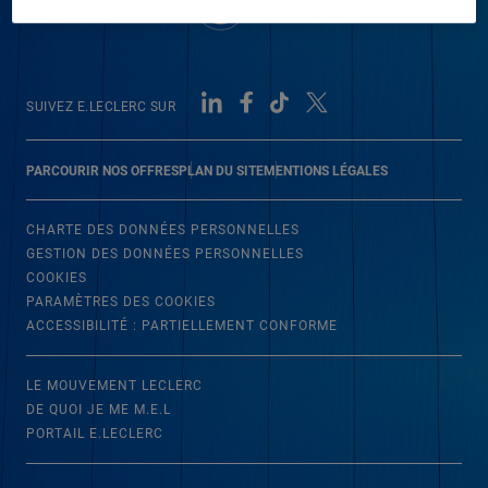
SUIVEZ E.LECLERC SUR
PARCOURIR NOS OFFRES
PLAN DU SITE
MENTIONS LÉGALES
CHARTE DES DONNÉES PERSONNELLES
GESTION DES DONNÉES PERSONNELLES
COOKIES
PARAMÈTRES DES COOKIES
ACCESSIBILITÉ : PARTIELLEMENT CONFORME
LE MOUVEMENT LECLERC
DE QUOI JE ME M.E.L
PORTAIL E.LECLERC