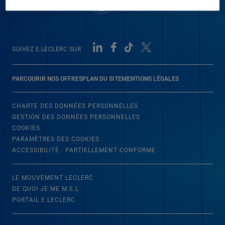
SUIVEZ E.LECLERC SUR
PARCOURIR NOS OFFRES
PLAN DU SITE
MENTIONS LÉGALES
CHARTE DES DONNÉES PERSONNELLES
GESTION DES DONNÉES PERSONNELLES
COOKIES
PARAMÈTRES DES COOKIES
ACCESSIBILITÉ : PARTIELLEMENT CONFORME
LE MOUVEMENT LECLERC
DE QUOI JE ME M.E.L
PORTAIL E.LECLERC