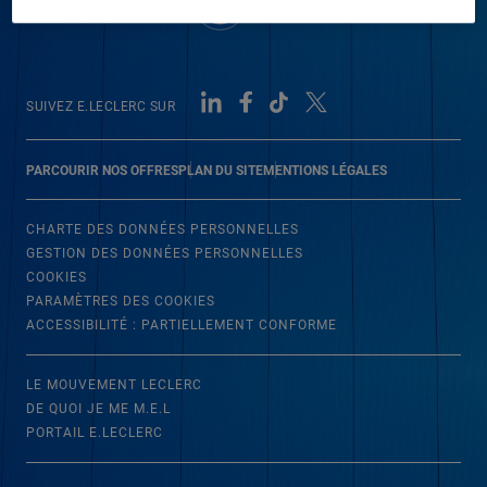
SUIVEZ E.LECLERC SUR
PARCOURIR NOS OFFRES
PLAN DU SITE
MENTIONS LÉGALES
CHARTE DES DONNÉES PERSONNELLES
GESTION DES DONNÉES PERSONNELLES
COOKIES
PARAMÈTRES DES COOKIES
ACCESSIBILITÉ : PARTIELLEMENT CONFORME
LE MOUVEMENT LECLERC
DE QUOI JE ME M.E.L
PORTAIL E.LECLERC